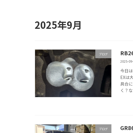
2025年9月
RB
ブログ
2025-09
今日は
EXは
具合に
く？な
GR8
ブログ