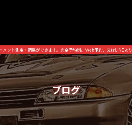
イメント測定・調整ができます。完全予約制。Ｗeb予約、又はLINEよ
ブログ