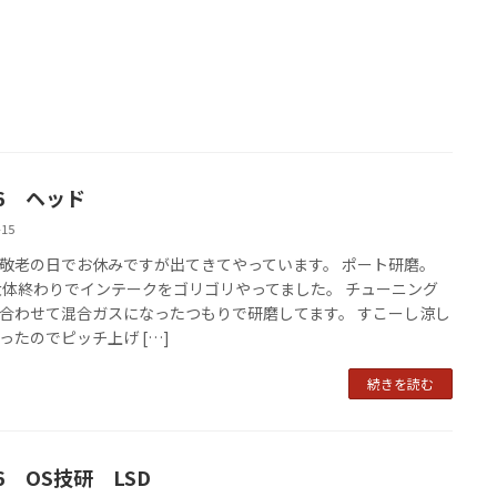
26 ヘッド
-15
敬老の日でお休みですが出てきてやっています。 ポート研磨。
大体終わりでインテークをゴリゴリやってました。 チューニング
合わせて混合ガスになったつもりで研磨してます。 すこーし涼し
ったのでピッチ上げ […]
続きを読む
6 OS技研 LSD