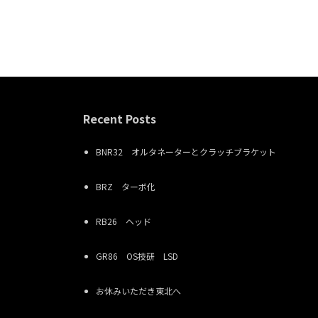
Recent Posts
BNR32 オルタネーターとクラッチブラケット
BRZ ターボ化
RB26 ヘッド
GR86 OS技研 LSD
お休みいただき東北へ