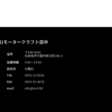
株)モータークラフト田中
〒848-0041
住所
佐賀県伊万里市新天町286-5
営業時間
9:00～19:00
定休日
日曜日
TEL
0955-23-0026
FAX
0955-35-4076
mail
info@mct.ltd