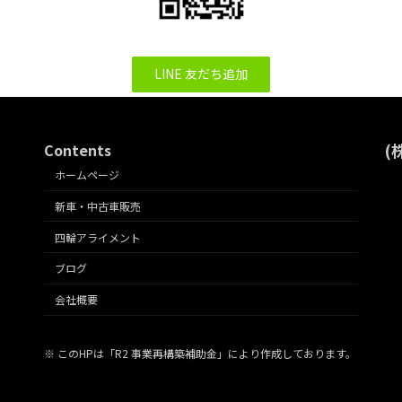
LINE 友だち追加
Contents
(
ホームページ
新車・中古車販売
四輪アライメント
ブログ
会社概要
※ このHPは「R2 事業再構築補助金」により作成しております。