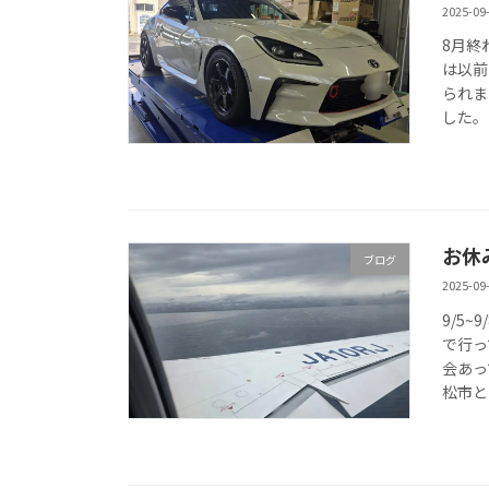
2025-09
8月終
は以前
られま
した。 
お休
ブログ
2025-09
9/5
で行っ
会あっ
松市と