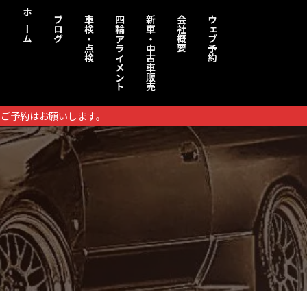
ホーム
ブログ
車検・点検
四輪アライメント
新車・中古車販売
会社概要
ウェブ予約
りご予約はお願いします。