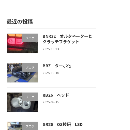
最近の投稿
BNR32 オルタネーターと
ブログ
クラッチブラケット
2025-10-23
BRZ ターボ化
ブログ
2025-10-16
RB26 ヘッド
ブログ
2025-09-15
GR86 OS技研 LSD
ブログ