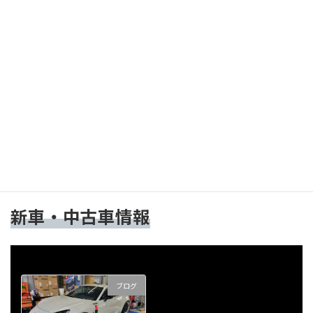
ブログ
ブログ
お休みいただき東北へ
BNR32 ブレーキシ
ステム 交換作業
2025-09-09
2025-08-21
新車・中古車情報
ブログ