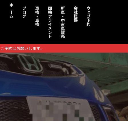
ホーム
ブログ
車検・点検
四輪アライメント
新車・中古車販売
会社概要
ウェブ予約
りご予約はお願いします。