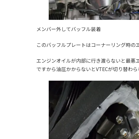
メンバー外してバッフル装着
このバッフルプレートはコーナーリング時の
エンジンオイルが内部に行き渡らないと最悪エ
ですから油圧かからないとVTECが切り替わ