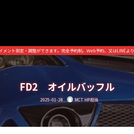
イメント測定・調整ができます。完全予約制。Ｗeb予約、又はLINEよ
FD2 オイルバッフル
2025-01-28
MCT HP担当