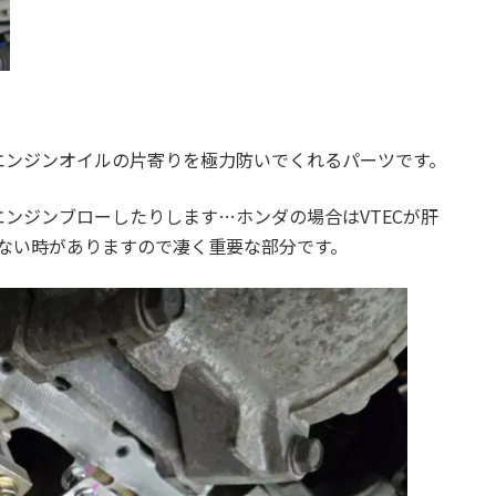
エンジンオイルの片寄りを極力防いでくれるパーツです。
ンジンブローしたりします…ホンダの場合はVTECが肝
らない時がありますので凄く重要な部分です。