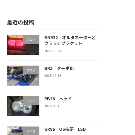
最近の投稿
BNR32 オルタネーターと
ブログ
クラッチブラケット
2025-10-23
BRZ ターボ化
ブログ
2025-10-16
RB26 ヘッド
ブログ
2025-09-15
GR86 OS技研 LSD
ブログ