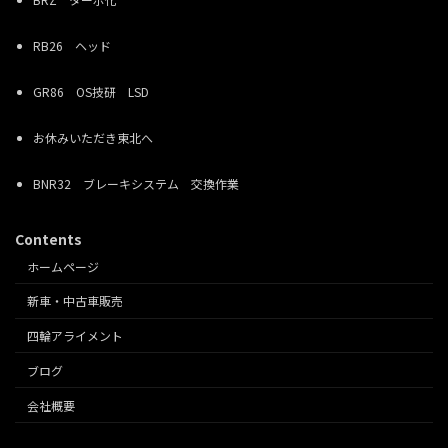
RB26 ヘッド
GR86 OS技研 LSD
お休みいただき東北へ
BNR32 ブレーキシステム 交換作業
Contents
ホームページ
新車・中古車販売
四輪アライメント
ブログ
会社概要