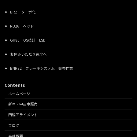
BRZ ターボ化
RB26 ヘッド
GR86 OS技研 LSD
お休みいただき東北へ
BNR32 ブレーキシステム 交換作業
Contents
ホームページ
新車・中古車販売
四輪アライメント
ブログ
会社概要