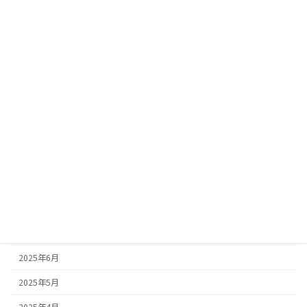
カテゴリー
お知らせ
ブログ
中古車情報
アーカイブ
2025年10月
2025年9月
2025年8月
2025年7月
2025年6月
2025年5月
2025年4月