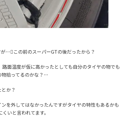
が…この前のスーパーGTの後だったから？
S、路面温度が仮に高かったとしても自分のタイヤの物でも
の物拾ってるのかな？…
たとか？
インを外してはなかったんですがタイヤの特性もあるかも
にくいと言われてます。