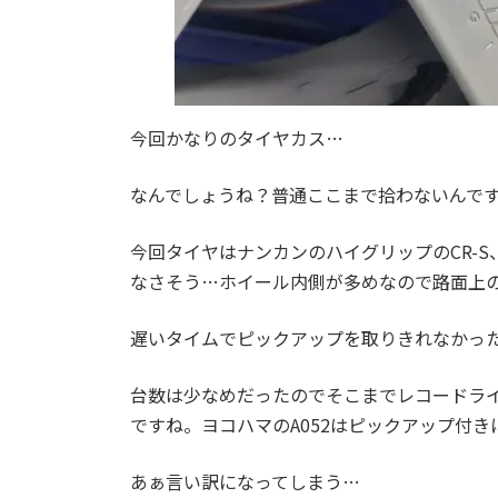
今回かなりのタイヤカス…
なんでしょうね？普通ここまで拾わないんです
今回タイヤはナンカンのハイグリップのCR-
なさそう…ホイール内側が多めなので路面上
遅いタイムでピックアップを取りきれなかっ
台数は少なめだったのでそこまでレコードラ
ですね。ヨコハマのA052はピックアップ付き
あぁ言い訳になってしまう…