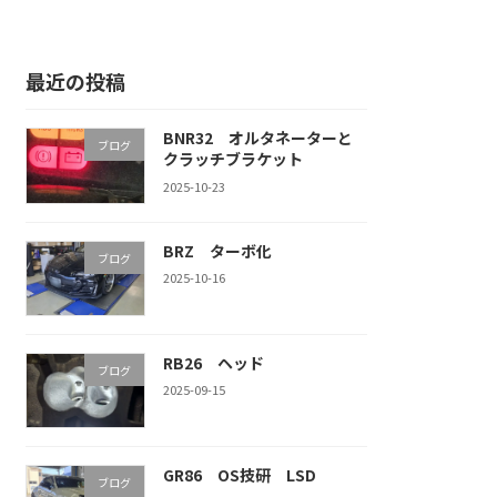
最近の投稿
BNR32 オルタネーターと
ブログ
クラッチブラケット
2025-10-23
BRZ ターボ化
ブログ
2025-10-16
RB26 ヘッド
ブログ
2025-09-15
GR86 OS技研 LSD
ブログ