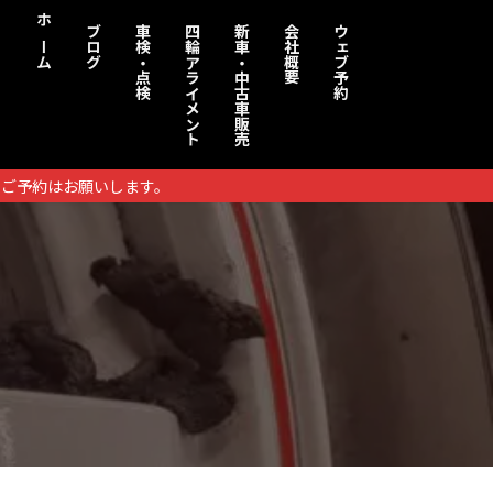
ホーム
ブログ
車検・点検
四輪アライメント
新車・中古車販売
会社概要
ウェブ予約
りご予約はお願いします。