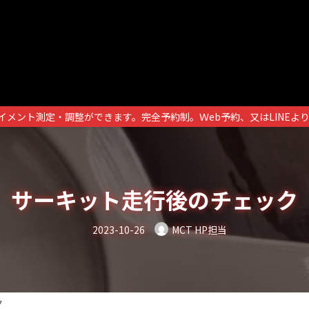
イメント測定・調整ができます。完全予約制。Ｗeb予約、又はLINEよ
サーキット走行後のチェック
2023-10-26
MCT HP担当
ク