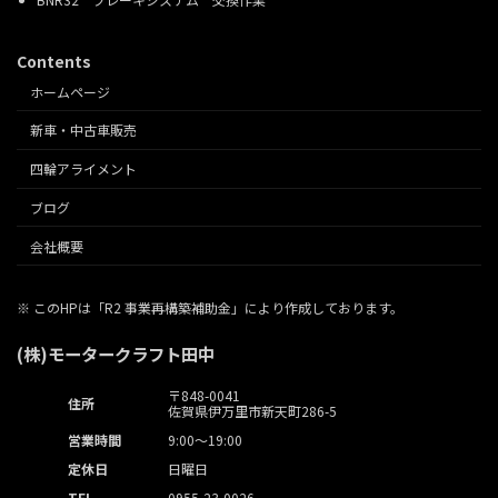
Contents
ホームページ
新車・中古車販売
四輪アライメント
ブログ
会社概要
※ このHPは「R2 事業再構築補助金」により作成しております。
(株)モータークラフト田中
〒848-0041
住所
佐賀県伊万里市新天町286-5
営業時間
9:00～19:00
定休日
日曜日
TEL
0955-23-0026