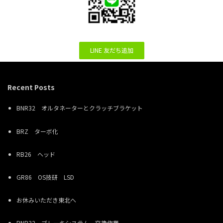
LINE 友だち追加
Recent Posts
BNR32 オルタネーターとクラッチブラケット
BRZ ターボ化
RB26 ヘッド
GR86 OS技研 LSD
お休みいただき東北へ
BNR32 ブレーキシステム 交換作業