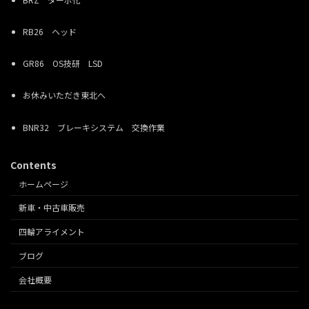
RB26 ヘッド
GR86 OS技研 LSD
お休みいただき東北へ
BNR32 ブレーキシステム 交換作業
Contents
ホームページ
新車・中古車販売
四輪アライメント
ブログ
会社概要