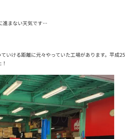
に進まない天気です…
ていける距離に元々やっていた工場があります。平成25
た！