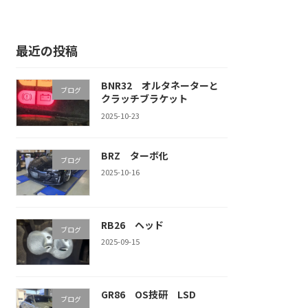
最近の投稿
BNR32 オルタネーターと
ブログ
クラッチブラケット
2025-10-23
BRZ ターボ化
ブログ
2025-10-16
RB26 ヘッド
ブログ
2025-09-15
GR86 OS技研 LSD
ブログ