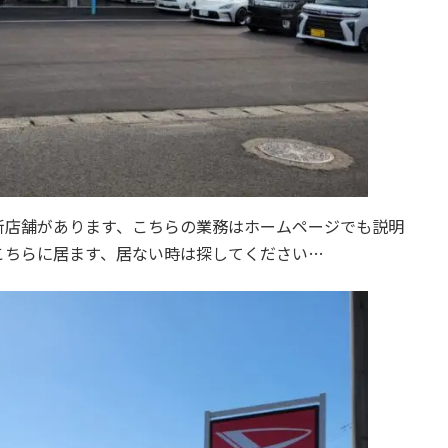
新店舗があります、こちらの業務はホームページでも説明
こちらに居ます、居ない時は探してください…