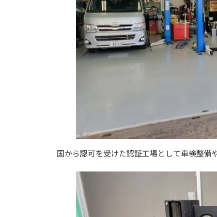
国から認可を受けた認証工場として車検整備