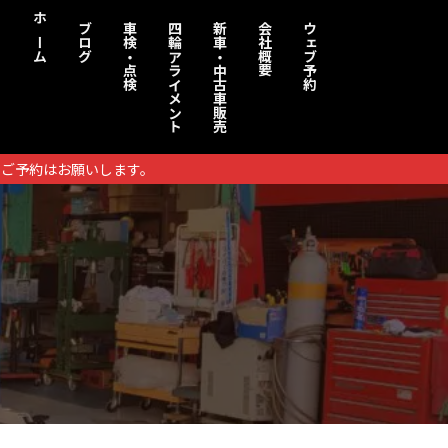
ホーム
ブログ
車検・点検
四輪アライメント
新車・中古車販売
会社概要
ウェブ予約
りご予約はお願いします。