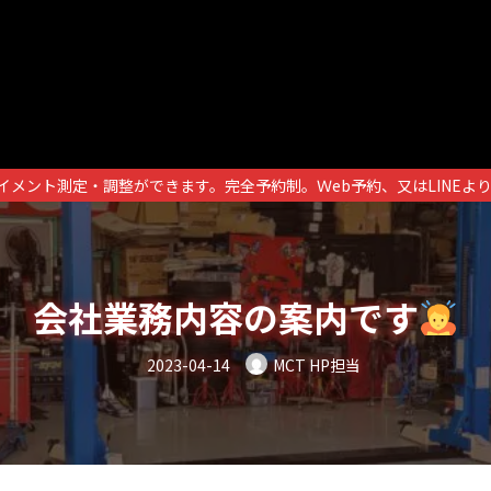
イメント測定・調整ができます。完全予約制。Ｗeb予約、又はLINEよ
会社業務内容の案内です
2023-04-14
MCT HP担当