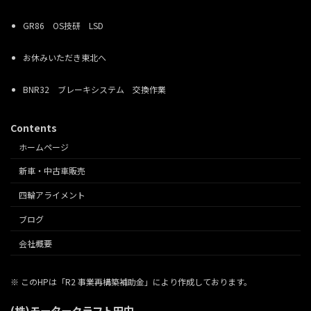
GR86 OS技研 LSD
お休みいただき東北へ
BNR32 ブレーキシステム 交換作業
Contents
ホームページ
新車・中古車販売
四輪アライメント
ブログ
会社概要
※ このHPは「R2 事業再構築補助金」により作成しております。
(株)モータークラフト田中