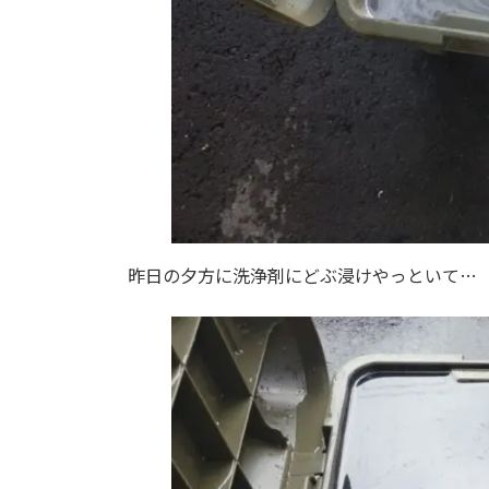
昨日の夕方に洗浄剤にどぶ浸けやっといて…