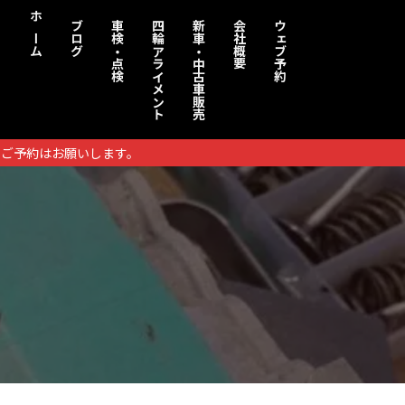
ホーム
ブログ
車検・点検
四輪アライメント
新車・中古車販売
会社概要
ウェブ予約
りご予約はお願いします。