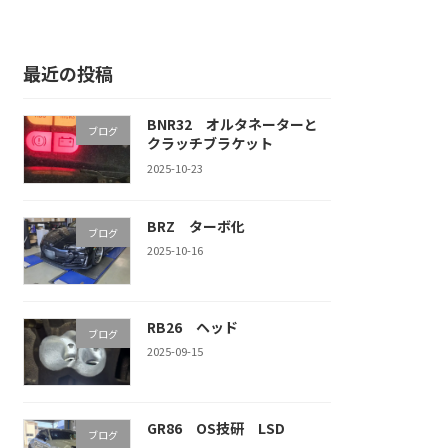
最近の投稿
BNR32 オルタネーターと
ブログ
クラッチブラケット
2025-10-23
BRZ ターボ化
ブログ
2025-10-16
RB26 ヘッド
ブログ
2025-09-15
GR86 OS技研 LSD
ブログ