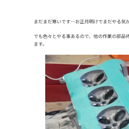
まだまだ寒いです…お正月明けでまだやる気
でも色々とやる事あるので、他の作業の部品待
ます。