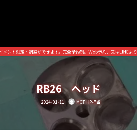
イメント測定・調整ができます。完全予約制。Ｗeb予約、又はLINEよ
RB26 ヘッド
2024-01-11
MCT HP担当