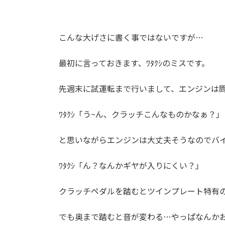
こんな大げさに書く事ではないですが…
最初に言っておきます、ﾜﾀｸｼのミスです。
先週末に試運転まで行いまして、エンジンは
ﾜﾀｸｼ「う~ん、クラッチこんなものかなぁ？」
と思いながらエンジンは大丈夫そうなのでバ
ﾜﾀｸｼ「ん？なんかギヤが入りにくい？」
クラッチペダルを踏むとツインプレート特有
でも奥まで踏むと音が変わる…やっぱなんか