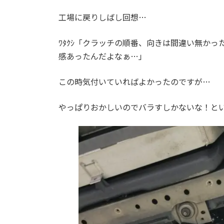
工場に戻りしばし回想…
ﾜﾀｸｼ「クラッチの順番、向きは間違い無か
感あったんだよなぁ…」
この時気付いていればよかったのですが…
やっぱりおかしいのでバラすしかないな！と