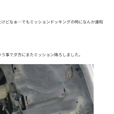
ったけどなぁ…でもミッションドッキングの時になんか違和
いう事で夕方にまたミッション降ろしました。