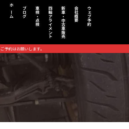
ホーム
ブログ
車検・点検
四輪アライメント
新車・中古車販売
会社概要
ウェブ予約
りご予約はお願いします。