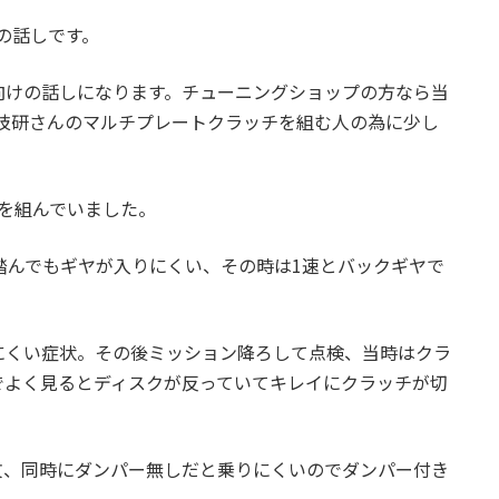
の話しです。
向けの話しになります。チューニングショップの方なら当
技研さんのマルチプレートクラッチを組む人の為に少し
トを組んでいました。
踏んでもギヤが入りにくい、その時は1速とバックギヤで
にくい症状。その後ミッション降ろして点検、当時はクラ
でよく見るとディスクが反っていてキレイにクラッチが切
文、同時にダンパー無しだと乗りにくいのでダンパー付き