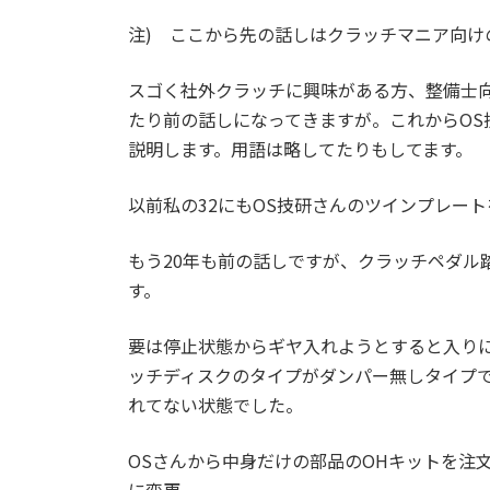
注) ここから先の話しはクラッチマニア向け
スゴく社外クラッチに興味がある方、整備士
たり前の話しになってきますが。これからOS
説明します。用語は略してたりもしてます。
以前私の32にもOS技研さんのツインプレー
もう20年も前の話しですが、クラッチペダル
す。
要は停止状態からギヤ入れようとすると入り
ッチディスクのタイプがダンパー無しタイプ
れてない状態でした。
OSさんから中身だけの部品のOHキットを注
に変更。