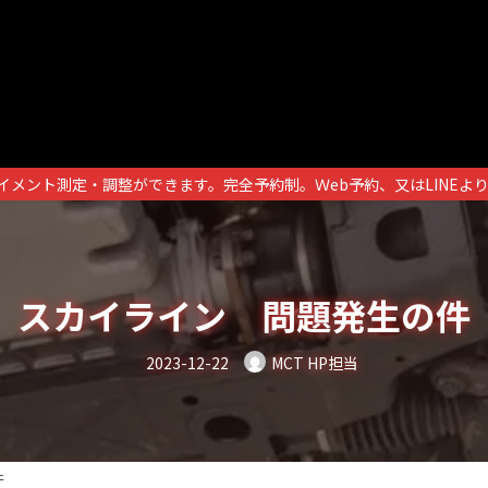
イメント測定・調整ができます。完全予約制。Ｗeb予約、又はLINEよ
スカイライン 問題発生の件
2023-12-22
MCT HP担当
件