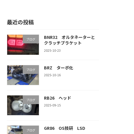
最近の投稿
BNR32 オルタネーターと
ブログ
クラッチブラケット
2025-10-23
BRZ ターボ化
ブログ
2025-10-16
RB26 ヘッド
ブログ
2025-09-15
GR86 OS技研 LSD
ブログ