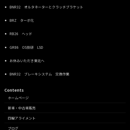
BNR32 オルタネーターとクラッチブラケット
BRZ ターボ化
RB26 ヘッド
GR86 OS技研 LSD
お休みいただき東北へ
BNR32 ブレーキシステム 交換作業
Contents
ホームページ
新車・中古車販売
四輪アライメント
ブログ